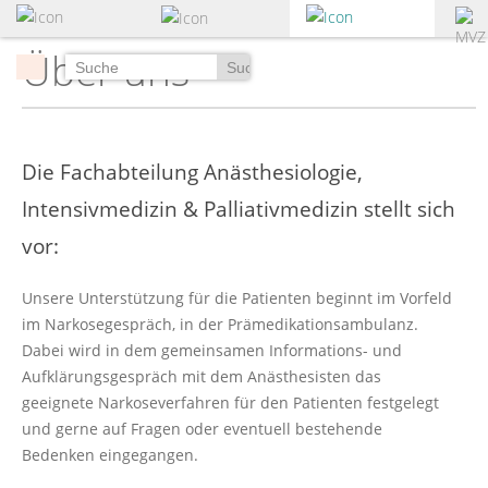
zum
Hauptinhalt
Über uns
springen
Suchen
Die Fachabteilung Anästhesiologie,
Intensivmedizin & Palliativmedizin stellt sich
vor:
Unsere Unterstützung für die Patienten beginnt im Vorfeld
im Narkosegespräch, in der Prämedikationsambulanz.
Dabei wird in dem gemeinsamen Informations- und
Aufklärungsgespräch mit dem Anästhesisten das
geeignete Narkoseverfahren für den Patienten festgelegt
und gerne auf Fragen oder eventuell bestehende
Bedenken eingegangen.