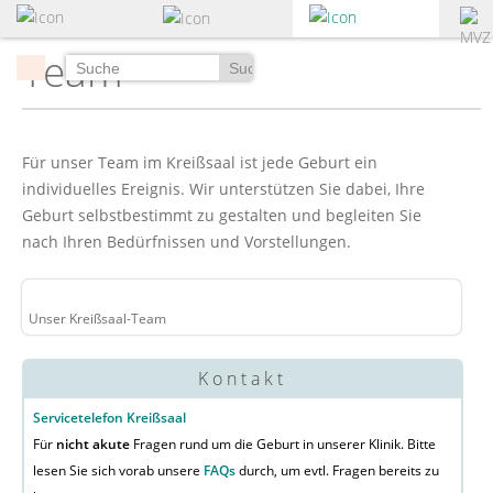
zum
Hauptinhalt
Team
springen
Suchen
Für unser Team im Kreißsaal ist jede Geburt ein
individuelles Ereignis. Wir unterstützen Sie dabei, Ihre
Geburt selbstbestimmt zu gestalten und begleiten Sie
nach Ihren Bedürfnissen und Vorstellungen.
Unser Kreißsaal-Team
Kontakt
Servicetelefon Kreißsaal
Für
nicht akute
Fragen rund um die Geburt in unserer Klinik. Bitte
lesen Sie sich vorab unsere
FAQs
durch, um evtl. Fragen bereits zu