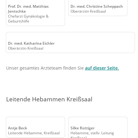
Prof. Dr. med. Matthias
Dr. med. Christine Scheppach
Jentschke
Oberärztin Kreißsaal
Chefarzt Gynäkologie &
Geburtshilfe
Dr. med. Katharina Eichler
Oberärztin Kreißsaal
Unser gesamtes Ärzteteam finden Sie
auf dieser Seite.
Leitende Hebammen Kreißsaal
Antje Beck
Silke Rüttiger
Leitende Hebamme, Kreißsaal
Hebamme, stellv. Leitung
Kreißsaal