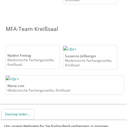
MFA-Team Kreißsaal
Nadine Freitag
Susanne Jeßberger
Medizinische Fachangestellte,
Medizinische Fachangestellte,
Kreißsaal
Kreißsaal
Maria Lott
Medizinische Fachangestellte, Kreißsaal
Sitemap laden ...
Um unsere Webseite für Sie fortlaufend verbessern zu können,