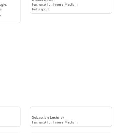
ogie,
Facharzt für Innere Medizin
he
Rehasport
,
Sebastian Lechner
Facharzt für Innere Medizin