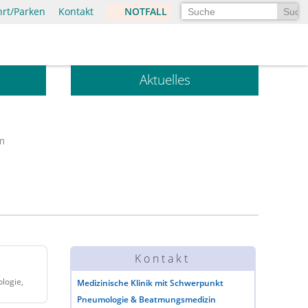
Suchen
hrt/Parken
Kontakt
NOTFALL
Aktuelles
m
Kontakt
logie,
Medizinische Klinik mit Schwerpunkt
Pneumologie & Beatmungsmedizin