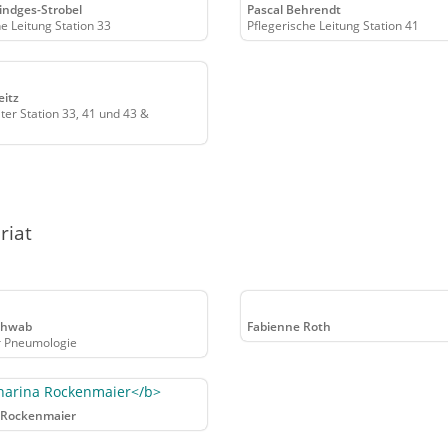
indges-Strobel
Pascal Behrendt
he Leitung Station 33
Pflegerische Leitung Station 41
eitz
ter Station 33, 41 und 43 &
riat
chwab
Fabienne Roth
 Pneumologie
 Rockenmaier