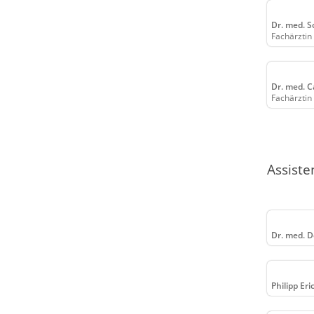
Dr. med. S
Fachärztin
Dr. med. C
Fachärztin
Assiste
Dr. med. De
Philipp Er