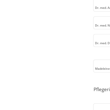
Dr. med. A
Dr. med. N
Dr. med. D
Madelein
Pfleger