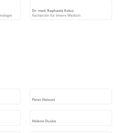
Dr. med. Raphaela Kalus
umologie
Fachärztin für Innere Medizin
Peter Heinzel
Helene Duske