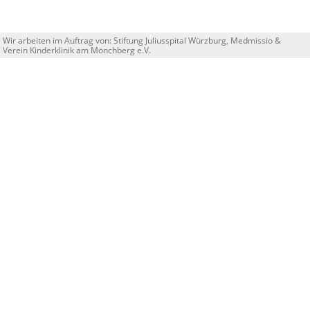
Wir arbeiten im Auftrag von:
Stiftung Juliusspital Würzburg
,
Medmissio
&
Verein Kinderklinik am Mönchberg e.V.