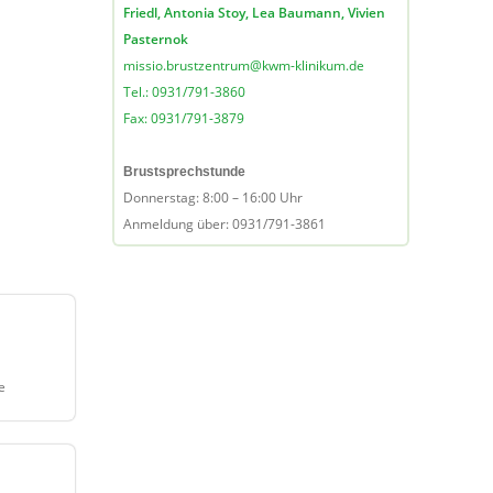
Friedl, Antonia Stoy, Lea Baumann, Vivien
Pasternok
missio.brustzentrum@kwm-klinikum.de
Tel.: 0931/791-3860
Fax: 0931/791-3879
Brustsprechstunde
Donnerstag: 8:00 – 16:00 Uhr
Anmeldung über: 0931/791-3861
e