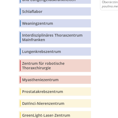
Oberärztin
paulina.me
Schlaflabor
Weaningzentrum
Interdisziplinäres Thoraxzentrum
Mainfranken
Lungenkrebszentrum
Zentrum für robotische
Thoraxchirurgie
Myastheniezentrum
Prostatakrebszentrum
DaVinci-Nierenzentrum
GreenLight-Laser-Zentrum