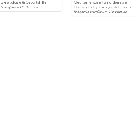
 Gynäkologie & Geburtshilfe
Medikamentöse Tumortherapie
derer@kwm-klinikum.de
Oberärztin Gynäkologie & Geburtshi
friederike.vogt@kwm-klinikum.de