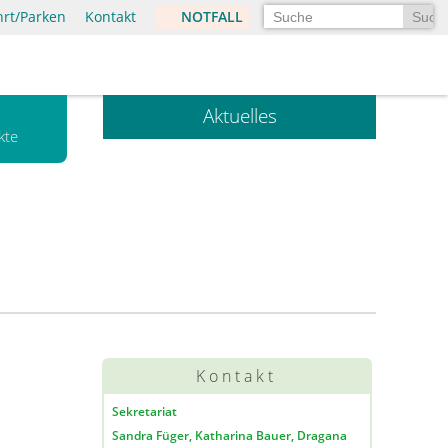
Suchen
hrt/Parken
Kontakt
NOTFALL
Aktuelles
kte
Kontakt
Sekretariat
Sandra Füger, Katharina Bauer, Dragana