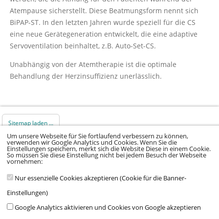
Atempause sicherstellt. Diese Beatmungsform nennt sich
BiPAP-ST. In den letzten Jahren wurde speziell für die CS
eine neue Gerätegeneration entwickelt, die eine adaptive
Servoventilation beinhaltet, z.B. Auto-Set-CS.
Unabhängig von der Atemtherapie ist die optimale
Behandlung der Herzinsuffizienz unerlässlich.
Sitemap laden ...
Um unsere Webseite für Sie fortlaufend verbessern zu können,
verwenden wir Google Analytics und Cookies. Wenn Sie die
© 2026 Klinikum Würzburg Mitte gGmbH •
Einstellungen speichern, merkt sich die Website Diese in einem Cookie.
So müssen Sie diese Einstellung nicht bei jedem Besuch der Webseite
Impressum
•
Datenschutz
•
Datenschutz Social
vornehmen:
Media
•
Kontakt
•
Hinweisgeber
•
Barrierefreiheitserklärung
Nur essenzielle Cookies akzeptieren (Cookie für die Banner-
Einstellungen)
Google Analytics aktivieren und Cookies von Google akzeptieren